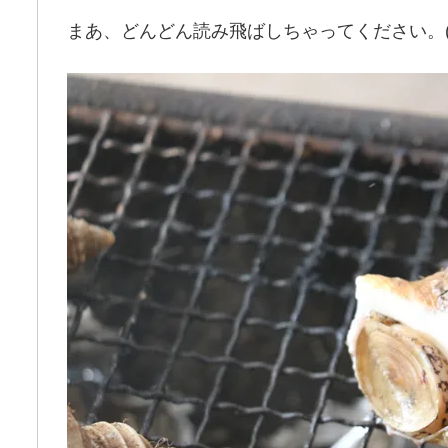
まあ、どんどん読み飛ばしちゃってください。(‘ω