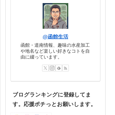
@函館生活
函館・道南情報、趣味の水産加工
や地名など楽しい好きなコトを自
由に綴っています。
ブログランキングに登録してま
す。応援ポチっとお願いします。