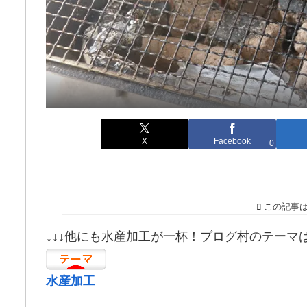
X
Facebook
0
この記事
↓↓↓他にも水産加工が一杯！ブログ村のテーマ
水産加工