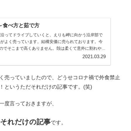
～食べ方と茹で方
に沿ってドライブしていくと、えりも岬に向かう沿岸部で
貝がよく売っています。結構安価に売られております。今
すのでそこまで高くありません。殻は柔くて意外に割れやす
2021.03.29
く売っていましたので、どうせコロナ禍で外食禁止
！というただそれだけの記事です。(笑)
一度言っておきますが、
うそれだけの記事
です。