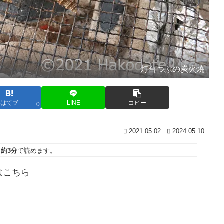
灯台つぶの炭火焼
はてブ
LINE
コピー
0
2021.05.02
2024.05.10
は
約3分
で読めます。
はこちら