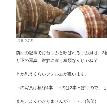
灯台つぶ①
前回の記事で灯台つぶと呼ばれるつぶ貝は、3
と下の写真、微妙に違う種類なんじゃね？
とか思うくらいフォルムが違います。
上の写真は横線4本、下のは3本っぽいので、
まあ、よくわかりませんが・・・。(苦笑)