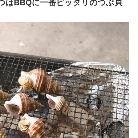
つはBBQに一番ピッタリのつぶ貝