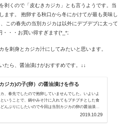
を剥くので「皮むきカジカ」とも言うようです。当
します。 抱卵する秋口から冬にかけてが最も美味し
し、この春先の当別カジカは以外にデブデブに太って
・・・お買い得すぎます(*_*;
カを刺身とカジカ汁にしてみたいと思います。
いたら、醤油漬けがおすすめです。↓↓
カジカ)の子(卵）の醤油漬けを作る
ジカ、春先でしたので抱卵していませんでした。いよいよ
入ということで、鍋やみそ汁に入れてもプチプチとした食
、どんぶりにしたいので今回は当別カジカの卵の醤油漬け
...
2019.10.29