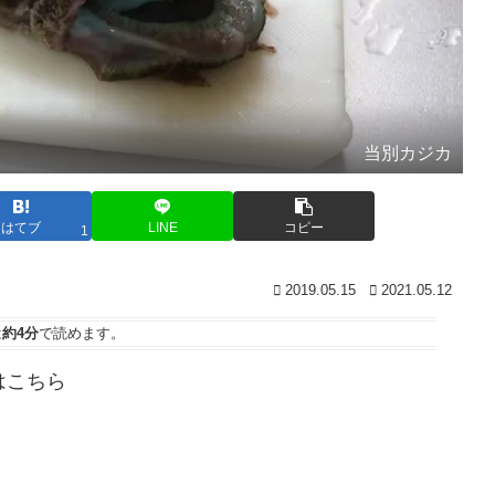
当別カジカ
はてブ
LINE
コピー
1
2019.05.15
2021.05.12
は
約4分
で読めます。
はこちら