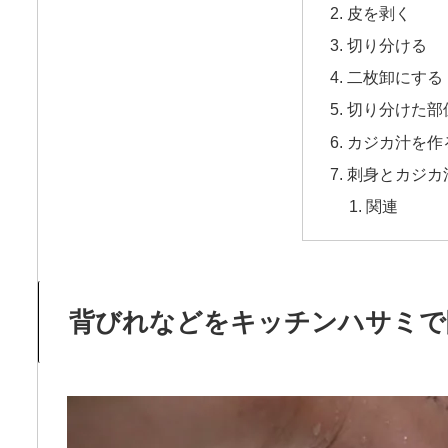
皮を剥く
切り分ける
二枚卸にする
切り分けた部
カジカ汁を作
刺身とカジカ
関連
背びれなどをキッチンハサミで