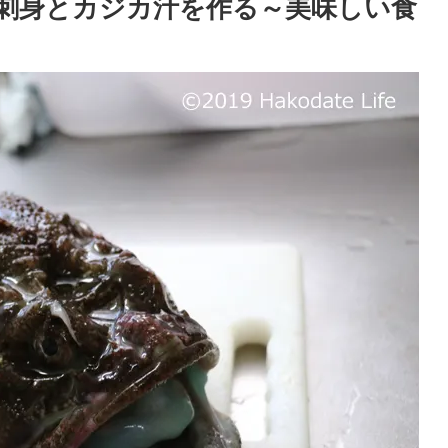
刺身とカジカ汁を作る～美味しい食