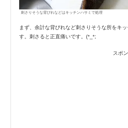
刺さりそうな背びれなどはキッチンハサミで処理
まず、余計な背びれなど刺さりそうな所をキッ
す。刺さると正直痛いです。(*_*;
スポ