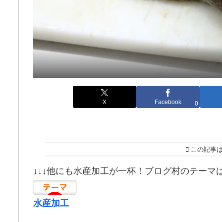
X
Facebook
0
この記事
↓↓↓他にも水産加工が一杯！ブログ村のテーマ
水産加工