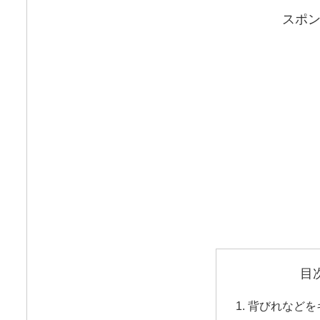
スポ
目
背びれなどを