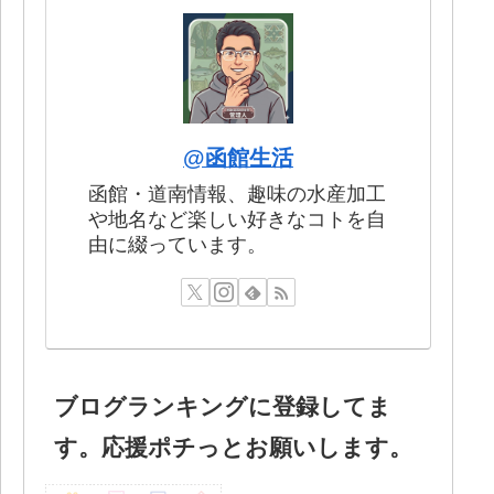
@函館生活
函館・道南情報、趣味の水産加工
や地名など楽しい好きなコトを自
由に綴っています。
ブログランキングに登録してま
す。応援ポチっとお願いします。