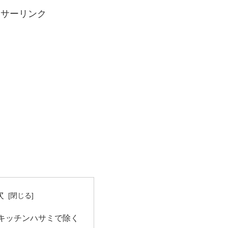
ンサーリンク
次
キッチンハサミで除く