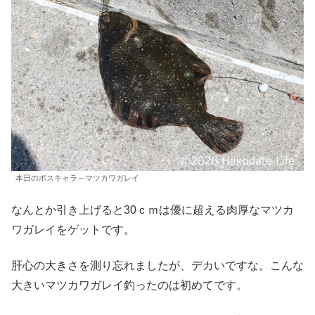
本日のボスキャラ～マツカワガレイ
なんとか引き上げると30ｃｍは優に超える肉厚なマツカ
ワガレイをゲットです。
肝心の大きさを測り忘れましたが、デカいですな。こんな
大きいマツカワガレイ釣ったのは初めてです。