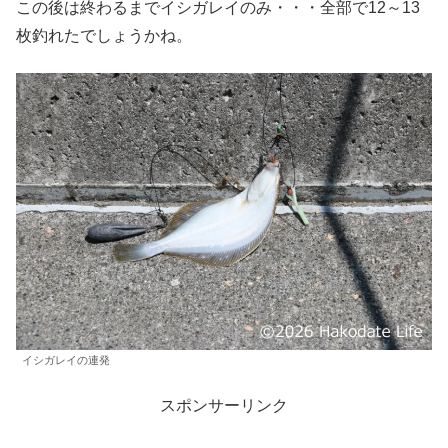
この後は終わるまでイシガレイのみ・・・全部で12～13
枚釣れたでしょうかね。
イシガレイの連発
スポンサーリンク