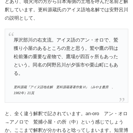
とあり、噴火湾の方から日本海側の土地を呼んだ名前と解
釈しています。更科源蔵氏のアイヌ語地名解では安野呂川
の説明として、
厚沢部川の右支流。アイヌ語のアン・オロで、鷲
獲り小屋のあるところの意と思う。鷲や鷹の羽は
松前藩の重要な産物で、鷹場が四百ヶ所もあった
という。同名の阿野呂川が夕張市や栗山町にもあ
る。
更科源蔵『アイヌ語地名解 更科源蔵著著作集Ⅵ』（みやま書房 、
1982年）21頁
と、全く違う解釈で記されています。an-oro アン・オロ
→アノロで 鷲捕小屋・の所（中）という感じでしょう
か。ここまで解釈が分かれると唸ってしまいます。知里博