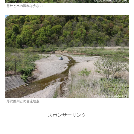
意外と水の流れは少ない
厚沢部川との合流地点
スポンサーリンク