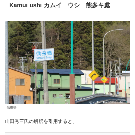
Kamui ushi カムイ ウシ 熊多キ處
俄虫橋
山田秀三氏の解釈を引用すると、