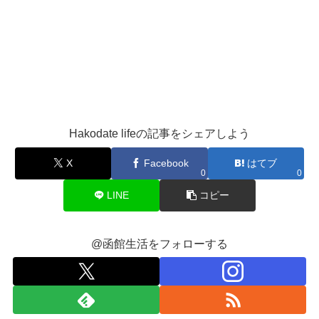
Hakodate lifeの記事をシェアしよう
X
Facebook
はてブ
0
0
LINE
コピー
@函館生活をフォローする