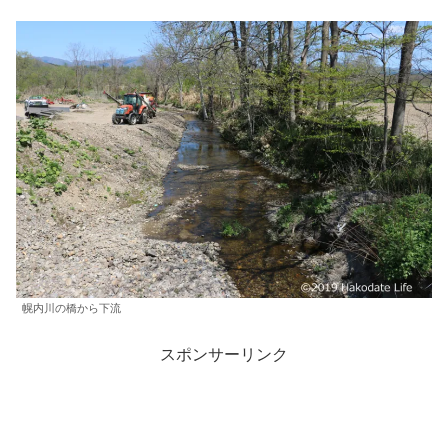
幌内川の橋から下流
スポンサーリンク