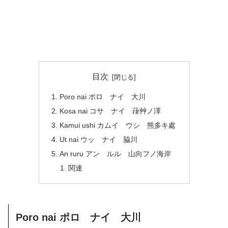
目次
Poro nai ポロ ナイ 大川
Kosa nai コサ ナイ 葎艸ノ澤
Kamui ushi カムイ ウシ 熊多キ處
Ut nai ウッ ナイ 脇川
An ruru アン ルル 山向フノ海岸
関連
Poro nai ポロ ナイ 大川