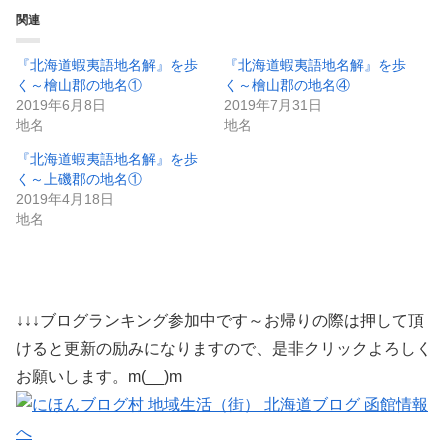
関連
『北海道蝦夷語地名解』を歩
『北海道蝦夷語地名解』を歩
く～檜山郡の地名①
く～檜山郡の地名④
2019年6月8日
2019年7月31日
地名
地名
『北海道蝦夷語地名解』を歩
く～上磯郡の地名①
2019年4月18日
地名
↓↓↓ブログランキング参加中です～お帰りの際は押して頂
けると更新の励みになりますので、是非クリックよろしく
お願いします。m(__)m