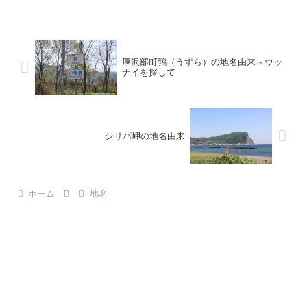
厚沢部町鶉（うずら）の地名由来～ウッ
ナイを探して
シリパ岬の地名由来
ホーム
地名