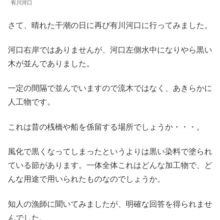
有川河口
さて、晴れた干潮の日に再び有川河口に行ってみました。
河口右岸ではありませんが、河口左側水中になりやら黒い
木が並んでありました。
一定の間隔で並んでいますので流木ではなく、あきらかに
人工物です。
これは昔の桟橋や船を係留する場所でしょうか・・・。
風化で黒くなってしまったというよりは黒い染料で塗られ
ている節があります。一体全体これはどんな加工物で、ど
んな用途で用いられたものなのでしょうか。
知人の漁師に聞いてみましたが、明確な回答を得られませ
んでした。