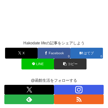
Hakodate lifeの記事をシェアしよう
X
Facebook
はてブ
0
0
LINE
コピー
@函館生活をフォローする