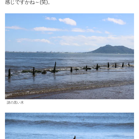
感じですかね～(笑)。
謎の黒い木