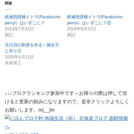
関連
絶滅危惧種イトウ(Parahucho
絶滅危惧種イトウ(Parahucho
perryi）はいずこに？
perryi）はいずこに？②
2024年7月21日
2024年8月22日
雑記
雑記
月日貝の刺身を作る～捌き方
と作り方
2026年4月11日
水産加工
↓↓↓ブログランキング参加中です～お帰りの際は押して頂
けると更新の励みになりますので、是非クリックよろしく
お願いします。m(__)m