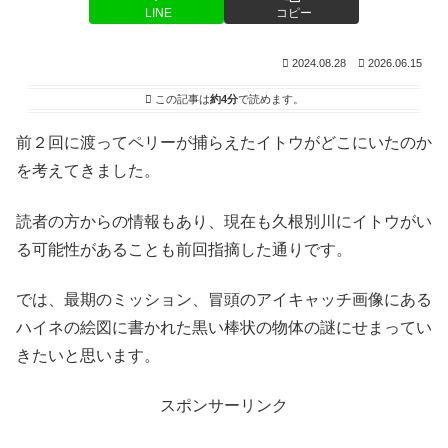
LINE
コピー
2024.08.28
2026.06.15
この記事は
約4分
で読めます。
前２回に渡ってペリーが捕らえたイトウがどこにいたのか
を考えてきました。
読者の方からの情報もあり、現在も久根別川にイトウがい
る可能性があることも前回指摘した通りです。
では、最期のミッション、冒頭のアイキャッチ画像にある
ハイネの絵図に書かれた黒い棒状の物体の謎にせまってい
きたいと思います。
スポンサーリンク