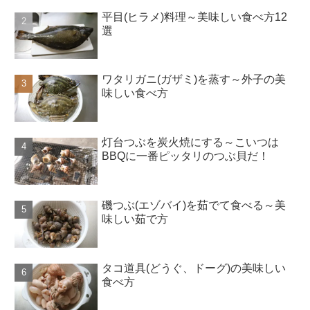
平目(ヒラメ)料理～美味しい食べ方12
選
ワタリガニ(ガザミ)を蒸す～外子の美
味しい食べ方
灯台つぶを炭火焼にする～こいつは
BBQに一番ピッタリのつぶ貝だ！
磯つぶ(エゾバイ)を茹でて食べる～美
味しい茹で方
タコ道具(どうぐ、ドーグ)の美味しい
食べ方