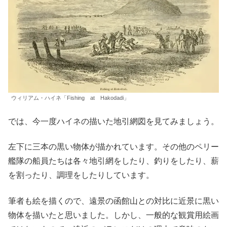
ウィリアム・ハイネ「Fishing at Hakodadi」
では、今一度ハイネの描いた地引網図を見てみましょう。
左下に三本の黒い物体が描かれています。その他のペリー
艦隊の船員たちは各々地引網をしたり、釣りをしたり、薪
を割ったり、調理をしたりしています。
筆者も絵を描くので、遠景の函館山との対比に近景に黒い
物体を描いたと思いました。しかし、一般的な観賞用絵画