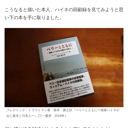
こうなると描いた本人、ハイネの回顧録を見てみようと思
い下の本を手に取りました。
フレデリック・トラウトマン著 座本 勝之訳『ペリーとともにー画家ハイネが
みた幕末と日本人ー』(三一書房 2018年）