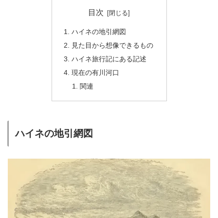
目次
ハイネの地引網図
見た目から想像できるもの
ハイネ旅行記にある記述
現在の有川河口
関連
ハイネの地引網図