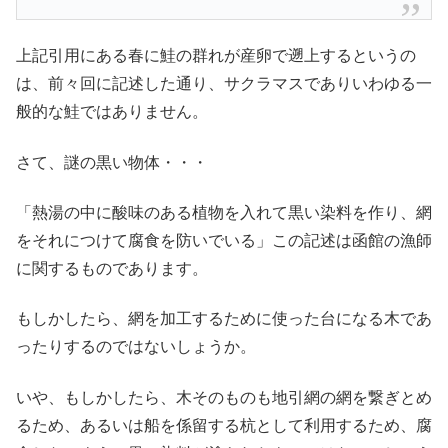
上記引用にある春に鮭の群れが産卵で遡上するというの
は、前々回に記述した通り、サクラマスでありいわゆる一
般的な鮭ではありません。
さて、謎の黒い物体・・・
「熱湯の中に酸味のある植物を入れて黒い染料を作り、網
をそれにつけて腐食を防いでいる」この記述は函館の漁師
に関するものであります。
もしかしたら、網を加工するために使った台になる木であ
ったりするのではないしょうか。
いや、もしかしたら、木そのものも地引網の網を繋ぎとめ
るため、あるいは船を係留する杭として利用するため、腐