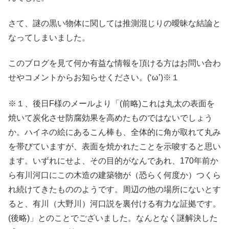
さて、謎の黒い物体に関しては推測混じりの曖昧な結論と
なってしまいました。
このブログを見て何か有益な情報を頂ける方はお問い合わ
せやコメントからお知らせください。(‘ω’)※１
※１、後日F様のメールより「(前略)これは丸太の表面を
焼いて炭化させ防腐効果を高めたものではないでしょう
か。ハイネの絵にあるこん棒も、全体的に角が取れて丸み
を帯びていますが、表面を焼かれたことを示唆すると思い
ます。いずれにせよ、その目的がなんであれ、170年前か
ら有川河口にこの木造の建築物が（恐らく何度か）つくら
れ続けてきたもののようです。周辺の他の場所にないとす
ると、有川（大野川）河口説を裏付ける有力な証拠です。
(後略)」とのことでございました。なんとなく謎解決した