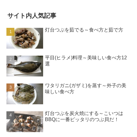
サイト内人気記事
灯台つぶを茹でる～食べ方と茹で方
平目(ヒラメ)料理～美味しい食べ方12
選
ワタリガニ(ガザミ)を蒸す～外子の美
味しい食べ方
灯台つぶを炭火焼にする～こいつは
BBQに一番ピッタリのつぶ貝だ！