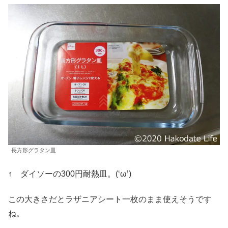
長方形グラタン皿
↑ ダイソーの300円耐熱皿。(‘ω’)
この大きさだとラザニアシート一枚のまま使えそうです
ね。