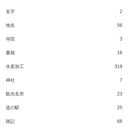
名字
2
地名
56
寺院
3
書籍
16
水産加工
319
神社
7
観光名所
23
道の駅
25
雑記
68