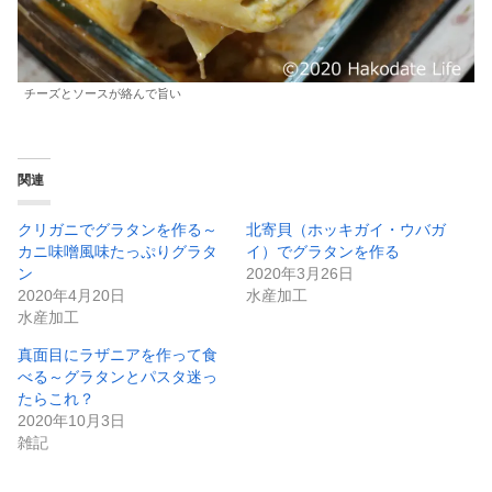
チーズとソースが絡んで旨い
関連
クリガニでグラタンを作る～
北寄貝（ホッキガイ・ウバガ
カニ味噌風味たっぷりグラタ
イ）でグラタンを作る
ン
2020年3月26日
2020年4月20日
水産加工
水産加工
真面目にラザニアを作って食
べる～グラタンとパスタ迷っ
たらこれ？
2020年10月3日
雑記