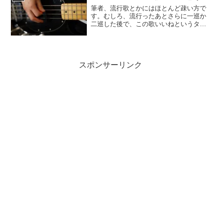
おこしは年季が入っており...
筆者、流行歌とかにはほとんど疎い方で
す。むしろ、流行ったあとさらに一巡か
二巡した後で、この歌いいねというタイ
プです。米津玄師なんかまさにそれに当
たりますね。(*_*;読者はご存知だと思い
ますが、筆者は昔の事や魚介の事の方が
詳しいです。ですが...
スポンサーリンク