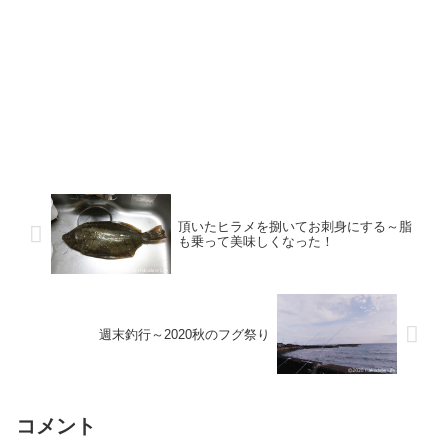
頂いたヒラメを捌いてお刺身にする～脂
も乗って美味しくなった！
週末釣行～2020秋のフグ祭り
コメント