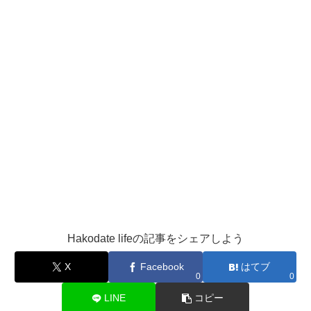
Hakodate lifeの記事をシェアしよう
X
Facebook
はてブ
0
0
LINE
コピー