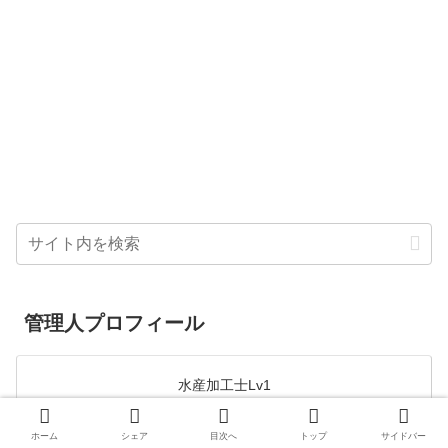
管理人プロフィール
水産加工士Lv1
ホーム
シェア
目次へ
トップ
サイドバー