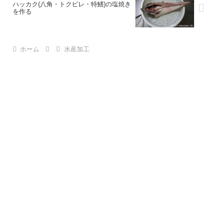
ハッカク(八角・トクビレ・特鰭)の塩焼き
を作る
ホーム
水産加工