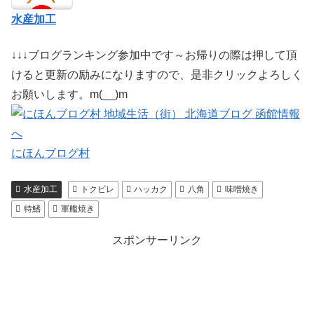
水産加工
↓↓↓ブログランキング参加中です～お帰りの際は押して頂
けると更新の励みになりますので、是非クリックよろしく
お願いします。m(__)m
にほんブログ村
水産加工
トクビレ
ハッカク
八角
味噌焼き
特鰭
軍艦焼き
スポンサーリンク