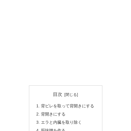
目次
背ビレを取って背開きにする
背開きにする
エラと内臓を取り除く
肝味噌を作る