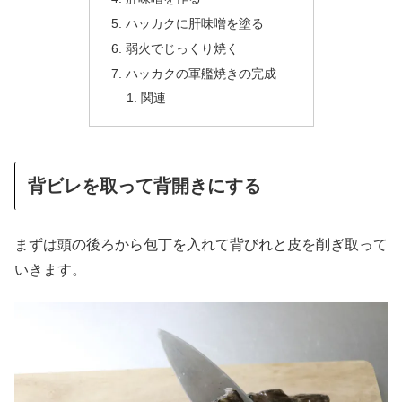
ハッカクに肝味噌を塗る
弱火でじっくり焼く
ハッカクの軍艦焼きの完成
関連
背ビレを取って背開きにする
まずは頭の後ろから包丁を入れて背びれと皮を削ぎ取って
いきます。