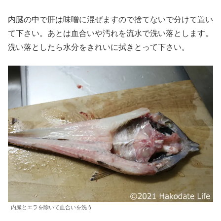
内臓の中で肝は味噌に混ぜますので捨てないで分けて置い
て下さい。あとは血合いや汚れを流水で洗い落とします。
洗い落としたら水分をきれいに拭きとって下さい。
内臓とエラを除いて血合いを洗う