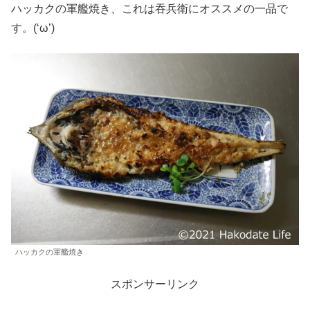
ハッカクの軍艦焼き、これは吞兵衛にオススメの一品で
す。(‘ω’)
ハッカクの軍艦焼き
スポンサーリンク