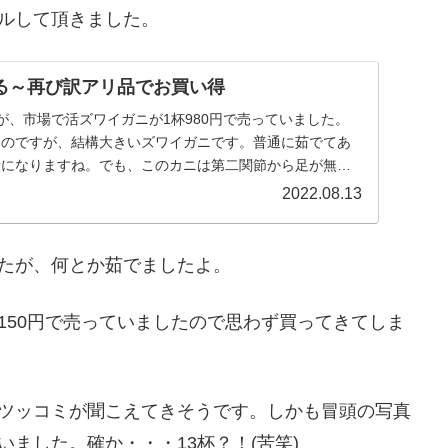
ルして頂きました。
る～再び訳アリ品でお買い得
が、市場で活ズワイガニが1杯980円で売っていました。
るのですが、結構大きいズワイガニです。普通に茹でてあ
段になりますね。でも、このカニは第二関節から足が無か
2022.08.13
たが、何とか茹でましたよ。
150円で売っていましたので思わず買ってきてしま
ツッコミが聞こえてきそうです。しかも冒頭の写真
ました。確か・・・13杯？！(苦笑)