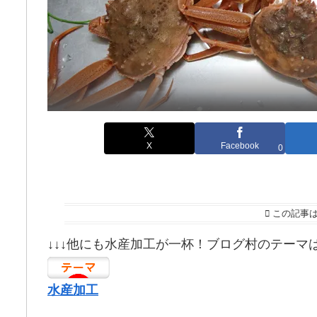
X
Facebook
0
この記事
↓↓↓他にも水産加工が一杯！ブログ村のテーマ
水産加工