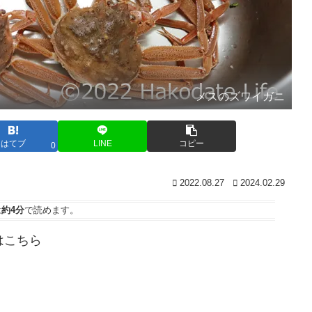
メスのズワイガニ
はてブ
LINE
コピー
0
2022.08.27
2024.02.29
は
約4分
で読めます。
はこちら