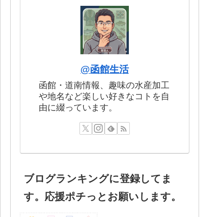
@函館生活
函館・道南情報、趣味の水産加工
や地名など楽しい好きなコトを自
由に綴っています。
ブログランキングに登録してま
す。応援ポチっとお願いします。