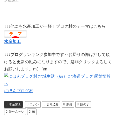
↓↓↓他にも水産加工が一杯！ブログ村のテーマはこちら
水産加工
↓↓↓ブログランキング参加中です～お帰りの際は押して頂
けると更新の励みになりますので、是非クリックよろしく
お願いします。m(__)m
にほんブログ村
水産加工
ニシン
切り込み
刺身
数の子
骨せんべい
鰊