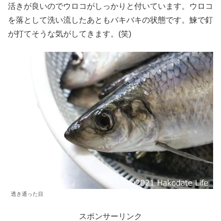
活きが良いのでウロコがしっかりと付いています。ウロコ
を落として洗い流したあともバキバキの状態です。鰊で釘
が打てそうな気がしてきます。(笑)
透き通った目
スポンサーリンク