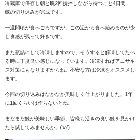
冷蔵庫で保存し朝と晩2回攪拌しながら待つこと4日間、
鰊の切り込みが完成です。
一週間頃が食べごろですが、この辺から食べ始めるのが少
し食感が残って好きです。
また瓶詰にして冷凍しますので、そうすると解凍してたべ
る時に丁度良い感じになっています。冷凍すればアニサキ
ス対策にもなりますからね。不安な方は冷凍をオススメし
ます。
今回の切り込みはなかなか美味しく仕上がりました。1年
に1回くらいは作らないとね。
まだまだ鰊が美味しい季節、皆様も活きの良い鰊を見かけ
たら試してみませんか。(‘ω’)