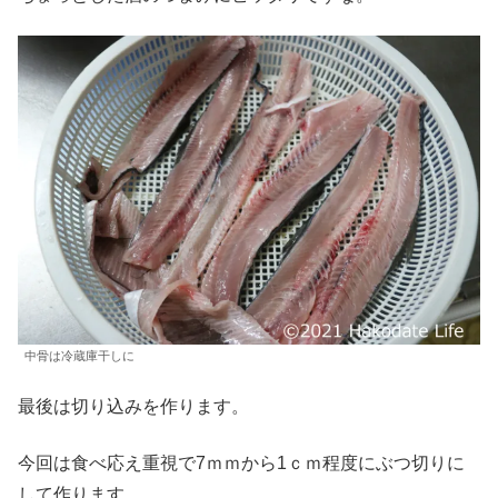
中骨は冷蔵庫干しに
最後は切り込みを作ります。
今回は食べ応え重視で7ｍｍから1ｃｍ程度にぶつ切りに
して作ります。