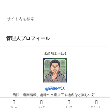
管理人プロフィール
水産加工士Lv1
@函館生活
函館・道南情報、趣味の水産加工や地名など楽しい好
きなコトを自由に綴っています。
ホーム
シェア
トップ
サイドバー