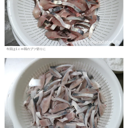
今回は1ｃｍ弱のブツ切りに