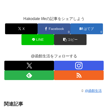
Hakodate lifeの記事をシェアしよう
X
Facebook
はてブ
0
0
LINE
コピー
@函館生活をフォローする
@函館生活
関連記事