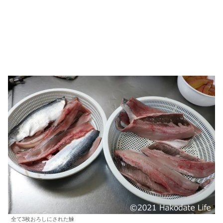
全て3枚おろしにされた鰊