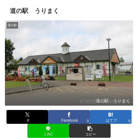
道の駅 うりまく
道の駅
道の駅 うりまく
X
Facebook
はてブ
0
0
LINE
コピー