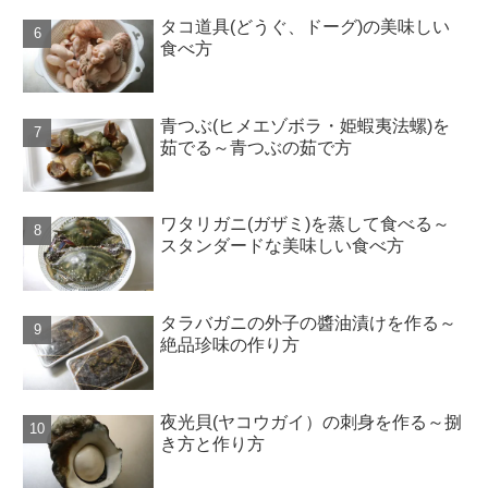
タコ道具(どうぐ、ドーグ)の美味しい
食べ方
青つぶ(ヒメエゾボラ・姫蝦夷法螺)を
茹でる～青つぶの茹で方
ワタリガニ(ガザミ)を蒸して食べる～
スタンダードな美味しい食べ方
タラバガニの外子の醬油漬けを作る～
絶品珍味の作り方
夜光貝(ヤコウガイ）の刺身を作る～捌
き方と作り方