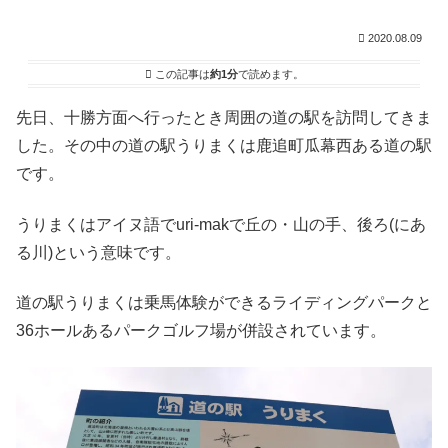
2020.08.09
この記事は
約1分
で読めます。
先日、十勝方面へ行ったとき周囲の道の駅を訪問してきま
した。その中の道の駅うりまくは鹿追町瓜幕西ある道の駅
です。
うりまくはアイヌ語でuri-makで丘の・山の手、後ろ(にあ
る川)という意味です。
道の駅うりまくは乗馬体験ができるライディングパークと
36ホールあるパークゴルフ場が併設されています。