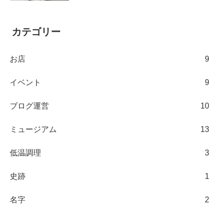
カテゴリー
お店
9
イベント
9
ブログ運営
10
ミュージアム
13
低温調理
3
史跡
1
名字
2