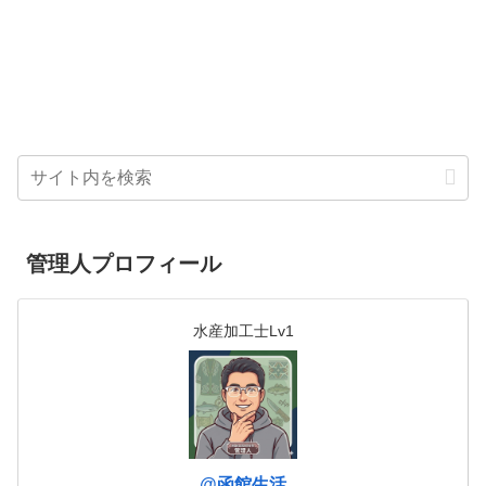
管理人プロフィール
水産加工士Lv1
@函館生活