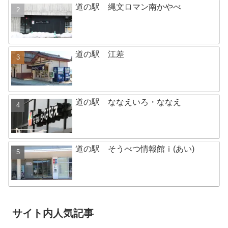
道の駅 縄文ロマン南かやべ
道の駅 江差
道の駅 ななえいろ・ななえ
道の駅 そうべつ情報館ｉ(あい)
サイト内人気記事