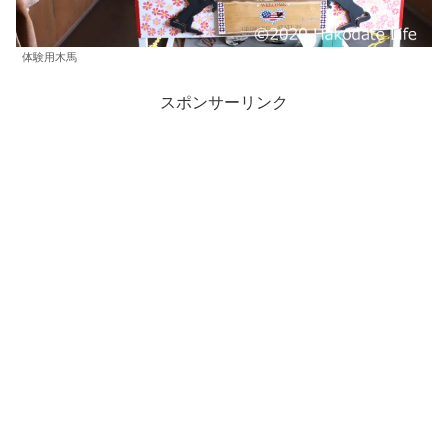
体験用木馬
スポンサーリンク