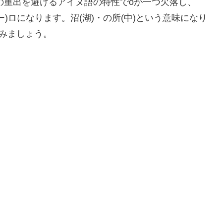
音の重出を避けるアイヌ語の特性でoが一つ欠落し、
トー)ロになります。沼(湖)・の所(中)という意味になり
みましょう。