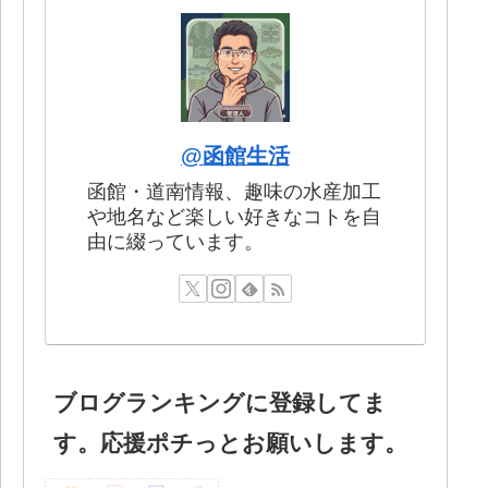
@函館生活
函館・道南情報、趣味の水産加工
や地名など楽しい好きなコトを自
由に綴っています。
ブログランキングに登録してま
す。応援ポチっとお願いします。