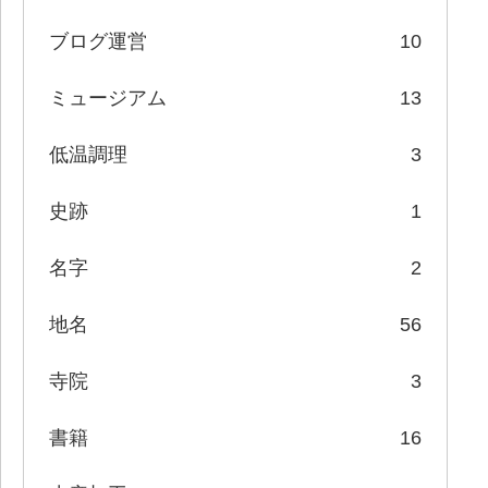
ブログ運営
10
ミュージアム
13
低温調理
3
史跡
1
名字
2
地名
56
寺院
3
書籍
16