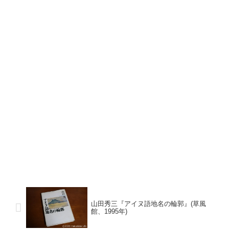
山田秀三『アイヌ語地名の輪郭』(草風
館、1995年)