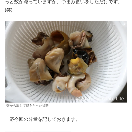
っと数が減っていますが、つまみ食いをしただけです。
(笑)
殻から出して脂をとった状態
一応今回の分量を記しておきます。