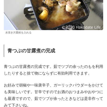
水溶き片栗粉を入れる
青つぶの甘露煮の完成
青つぶの甘露煮の完成です。茹でツブの余ったのもを利用
したりすると捨て物にならずに有効利用できます。
お好みで胡椒や一味唐辛子、ガーリックパウダーをかけて
も美味しいです。甘辛ですのでお酒のおつまみやおやつに
も最適ですので、茹でツブが余ったときなどは是非作って
みて下さいね。