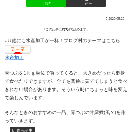
LINE
コピー
2020.05.10
この記事は
約3分
で読めます。
↓↓↓他にも水産加工が一杯！ブログ村のテーマはこちら
水産加工
青つぶを1ｋｇ単位で買ってくると、大きめだったら刺身
で食べたりできますが、全てを普通に茹でてしまうと食べ
きれない場合があります。そういう時にちょっと味を変え
て楽しんでいます。
そんなときのおすすめの一品、青つぶの甘露煮(風？)を作
っていきます。