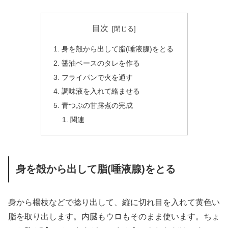
目次
身を殻から出して脂(唾液腺)をとる
醤油ベースのタレを作る
フライパンで火を通す
調味液を入れて絡ませる
青つぶの甘露煮の完成
関連
身を殻から出して脂(唾液腺)をとる
身から楊枝などで捻り出して、縦に切れ目を入れて黄色い
脂を取り出します。内臓もウロもそのまま使います。ちょ