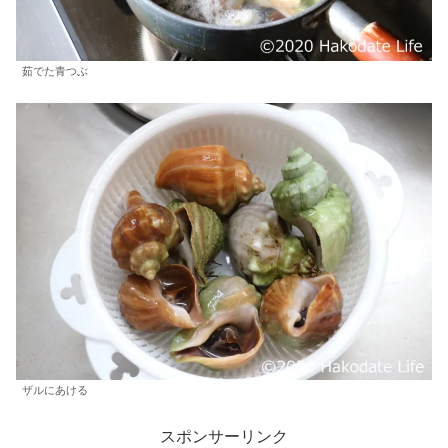
茹でた青つぶ
ザルにあける
スポンサーリンク