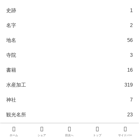
史跡
1
名字
2
地名
56
寺院
3
書籍
16
水産加工
319
神社
7
観光名所
23
道の駅
25
ホーム
シェア
目次へ
トップ
サイドバー