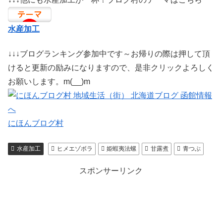
水産加工
↓↓↓ブログランキング参加中です～お帰りの際は押して頂
けると更新の励みになりますので、是非クリックよろしく
お願いします。m(__)m
にほんブログ村
水産加工
ヒメエゾボラ
姫蝦夷法螺
甘露煮
青つぶ
スポンサーリンク