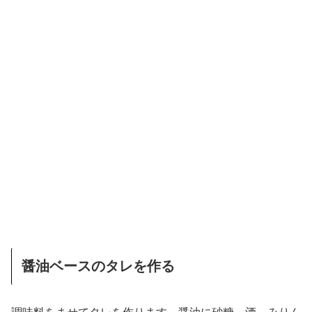
醤油ベースのタレを作る