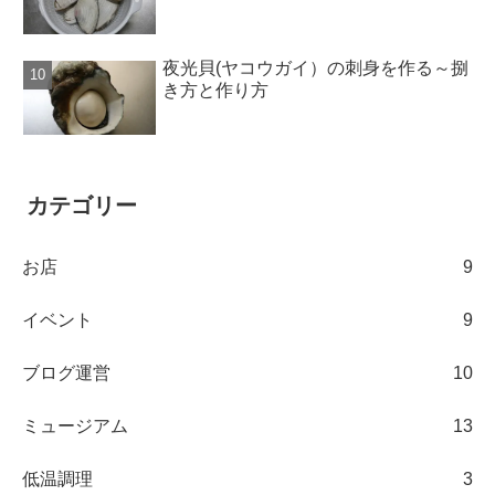
夜光貝(ヤコウガイ）の刺身を作る～捌
き方と作り方
カテゴリー
お店
9
イベント
9
ブログ運営
10
ミュージアム
13
低温調理
3