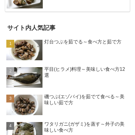
サイト内人気記事
灯台つぶを茹でる～食べ方と茹で方
平目(ヒラメ)料理～美味しい食べ方12
選
磯つぶ(エゾバイ)を茹でて食べる～美
味しい茹で方
ワタリガニ(ガザミ)を蒸す～外子の美
味しい食べ方