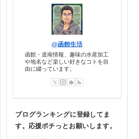
@函館生活
函館・道南情報、趣味の水産加工
や地名など楽しい好きなコトを自
由に綴っています。
ブログランキングに登録してま
す。応援ポチっとお願いします。