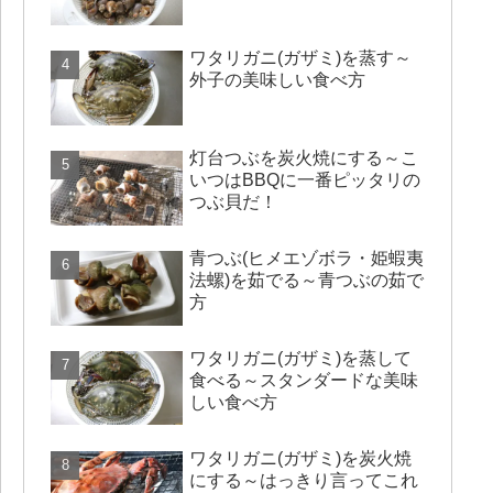
ワタリガニ(ガザミ)を蒸す～
外子の美味しい食べ方
灯台つぶを炭火焼にする～こ
いつはBBQに一番ピッタリの
つぶ貝だ！
青つぶ(ヒメエゾボラ・姫蝦夷
法螺)を茹でる～青つぶの茹で
方
ワタリガニ(ガザミ)を蒸して
食べる～スタンダードな美味
しい食べ方
ワタリガニ(ガザミ)を炭火焼
にする～はっきり言ってこれ