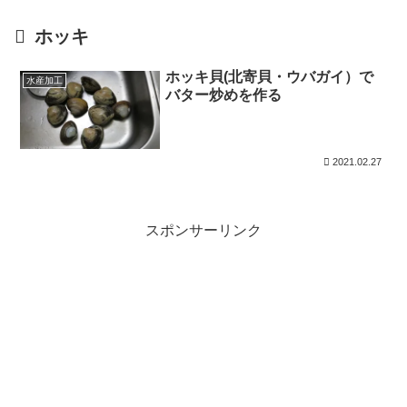
ホッキ
ホッキ貝(北寄貝・ウバガイ）で
水産加工
バター炒めを作る
2021.02.27
スポンサーリンク