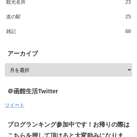
観光名所
23
道の駅
25
雑記
68
アーカイブ
＠函館生活Twitter
ツイート
ブログランキング参加中です！お帰りの際は
こちらを押して頂けると大変励みになりま