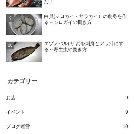
だ！
白貝(シロガイ・サラガイ）の刺身を作
る～シロガイの捌き方
エゾメバル(ガヤ)を刺身とアラ汁にす
る～寄生虫や捌き方
カテゴリー
お店
9
イベント
9
ブログ運営
10