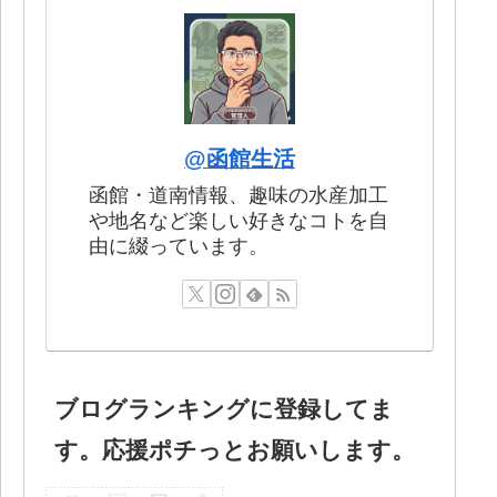
@函館生活
函館・道南情報、趣味の水産加工
や地名など楽しい好きなコトを自
由に綴っています。
ブログランキングに登録してま
す。応援ポチっとお願いします。