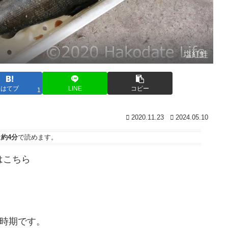
塩紅鮭
はてブ
LINE
コピー
1
2020.11.23
2024.05.10
は
約4分
で読めます。
はこちら
る時期です。