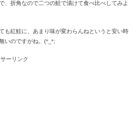
で、折角なので二つの鮭で漬けて食べ比べしてみよ
ても紅鮭に、あまり味が変わらんねというと安い時
のですがね。(*_*;
ンサーリンク