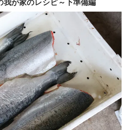
の我が家のレシピ～下準備編