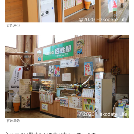
百姓屋①
百姓屋②