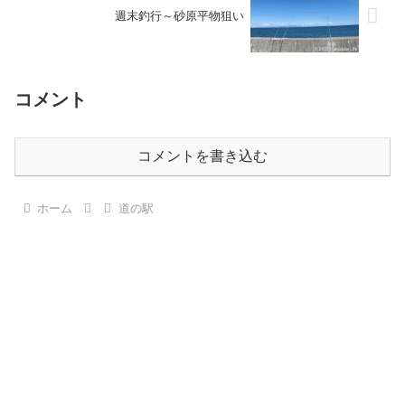
週末釣行～砂原平物狙い
コメント
コメントを書き込む
ホーム
道の駅