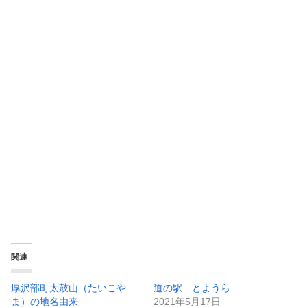
関連
厚沢部町太鼓山（たいこや
道の駅 とようら
ま）の地名由来
2021年5月17日