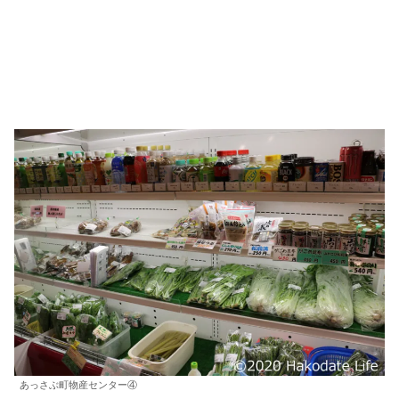
あっさぶ町物産センター④