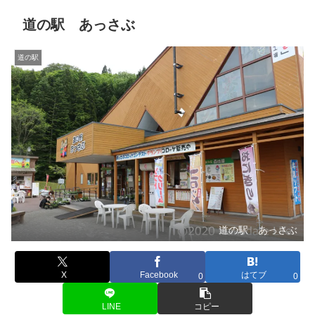
道の駅 あっさぶ
道の駅
道の駅 あっさぶ
X
Facebook
はてブ
0
0
LINE
コピー