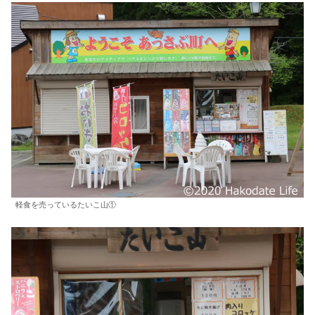
軽食を売っているたいこ山①