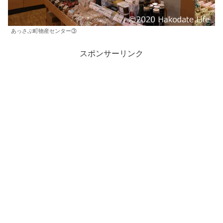
あっさぶ町物産センター③
スポンサーリンク