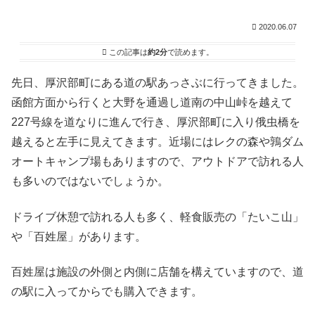
2020.06.07
この記事は
約2分
で読めます。
先日、厚沢部町にある道の駅あっさぶに行ってきました。
函館方面から行くと大野を通過し道南の中山峠を越えて
227号線を道なりに進んで行き、厚沢部町に入り俄虫橋を
越えると左手に見えてきます。近場にはレクの森や鶉ダム
オートキャンプ場もありますので、アウトドアで訪れる人
も多いのではないでしょうか。
ドライブ休憩で訪れる人も多く、軽食販売の「たいこ山」
や「百姓屋」があります。
百姓屋は施設の外側と内側に店舗を構えていますので、道
の駅に入ってからでも購入できます。