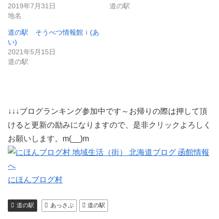
2019年7月31日
道の駅
地名
道の駅 そうべつ情報館ｉ(あ
い)
2021年5月15日
道の駅
↓↓↓ブログランキング参加中です～お帰りの際は押して頂
けると更新の励みになりますので、是非クリックよろしく
お願いします。m(__)m
にほんブログ村
道の駅
あっさぶ
道の駅