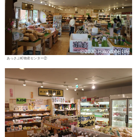
あっさぶ町物産センター②