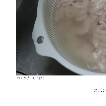
軽く水洗いしておく
スポ