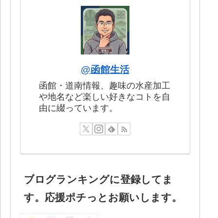
@函館生活
函館・道南情報、趣味の水産加工
や地名など楽しい好きなコトを自
由に綴っています。
ブログランキングに登録してま
す。応援ポチっとお願いします。