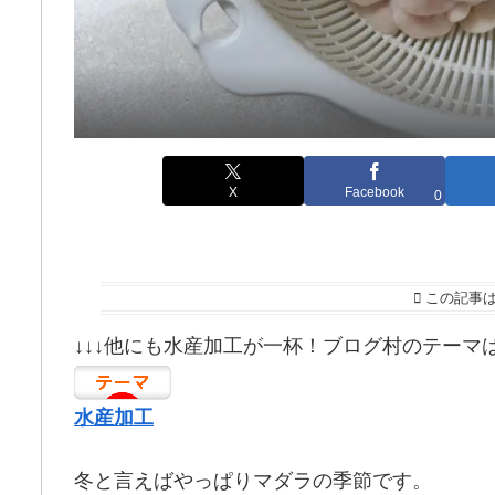
X
Facebook
0
この記事
↓↓↓他にも水産加工が一杯！ブログ村のテーマ
水産加工
冬と言えばやっぱりマダラの季節です。