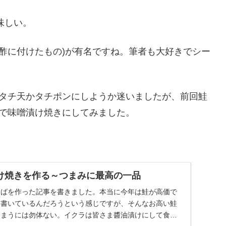
味しい。
ン酢に付けたもの)が有名ですね。筆者も大好きでシー
タチ天かタチポンにしようか迷いましたが、前回鮭
で味噌漬け焼きにしてみました。
け焼きを作る～つまみに最高の一品
とばを作った記事を書きました。本当に今年は鮭が高価で
回書いているんだろうという感じですが、そんなお高い鮭
しまうには勿体ない。イクラは皆さま醬油漬けにして食べ