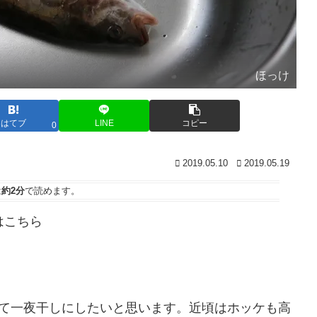
ほっけ
はてブ
LINE
コピー
0
2019.05.10
2019.05.19
は
約2分
で読めます。
はこちら
て一夜干しにしたいと思います。近頃はホッケも高