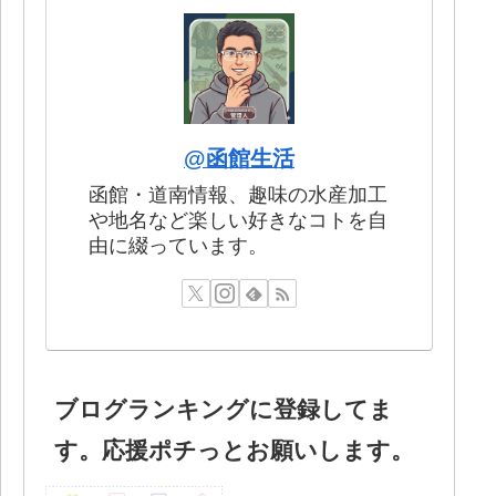
@函館生活
函館・道南情報、趣味の水産加工
や地名など楽しい好きなコトを自
由に綴っています。
ブログランキングに登録してま
す。応援ポチっとお願いします。