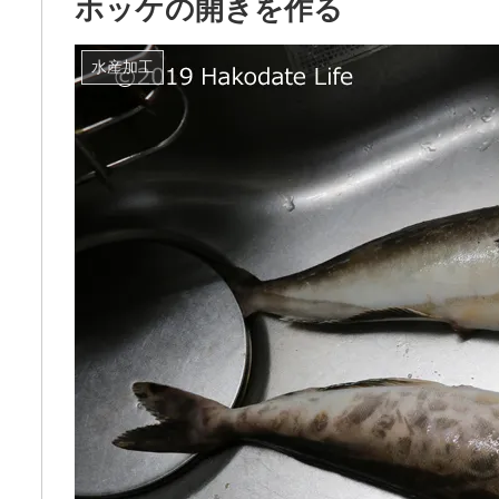
ホッケの開きを作る
水産加工