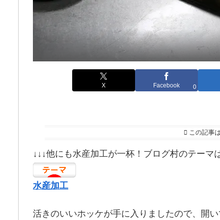
X
Facebook
0
この記事
↓↓↓他にも水産加工が一杯！ブログ村のテーマ
水産加工
活きのいいホッケが手に入りましたので、開い