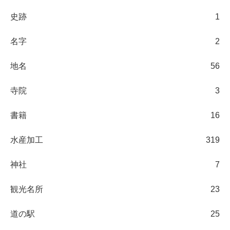
史跡
1
名字
2
地名
56
寺院
3
書籍
16
水産加工
319
神社
7
観光名所
23
道の駅
25