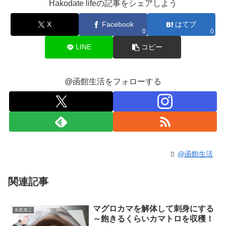
Hakodate lifeの記事をシェアしよう
X
Facebook
はてブ
0
0
LINE
コピー
@函館生活をフォローする
@函館生活
関連記事
マグロカマを解体して刺身にする
水産加工
～飽きるくらいカマトロを収穫！