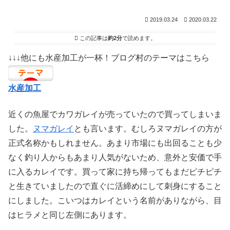
2019.03.24
2020.03.22
この記事は
約2分
で読めます。
↓↓↓他にも水産加工が一杯！ブログ村のテーマはこちら
水産加工
近くの魚屋でカワガレイが売っていたので買ってしまいま
した。
ヌマガレイ
とも言います。むしろヌマガレイの方が
正式名称かもしれません。あまり市場にも出回ることも少
なく釣り人からもあまり人気がないため、意外と安価で手
に入るカレイです。買って家に持ち帰ってもまだピチピチ
と生きていましたので直ぐに活締めにして刺身にすること
にしました。こいつはカレイという名前がありながら、目
はヒラメと同じ左側にあります。