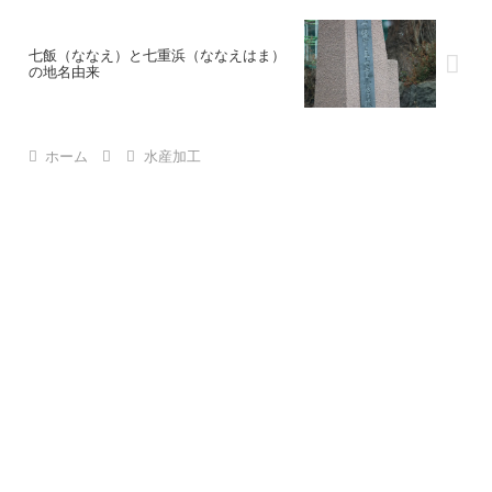
七飯（ななえ）と七重浜（ななえはま）
の地名由来
ホーム
水産加工