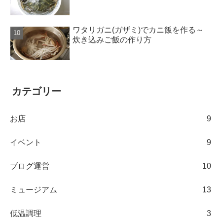
ワタリガニ(ガザミ)でカニ飯を作る～
炊き込みご飯の作り方
カテゴリー
お店
9
イベント
9
ブログ運営
10
ミュージアム
13
低温調理
3