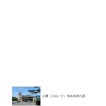
上磯（かみいそ）地名由来の謎