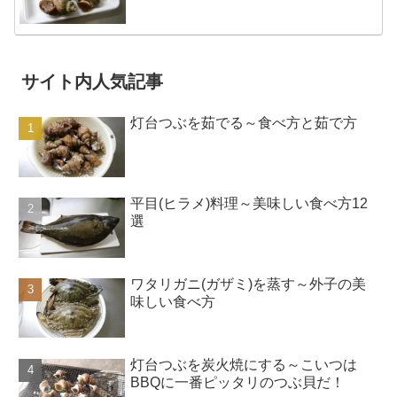
サイト内人気記事
灯台つぶを茹でる～食べ方と茹で方
平目(ヒラメ)料理～美味しい食べ方12
選
ワタリガニ(ガザミ)を蒸す～外子の美
味しい食べ方
灯台つぶを炭火焼にする～こいつは
BBQに一番ピッタリのつぶ貝だ！