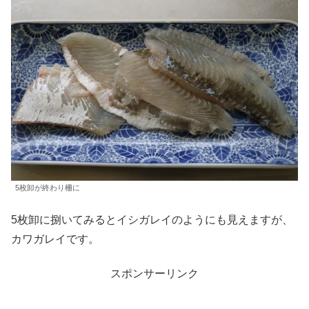
5枚卸が終わり柵に
5枚卸に捌いてみるとイシガレイのようにも見えますが、
カワガレイです。
スポンサーリンク