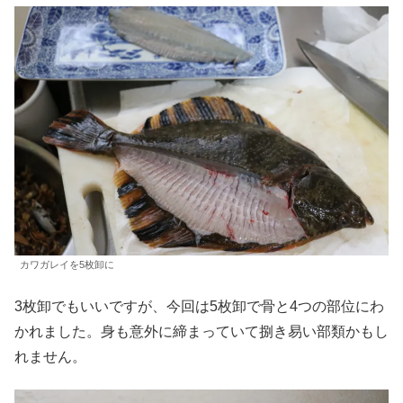
カワガレイを5枚卸に
3枚卸でもいいですが、今回は5枚卸で骨と4つの部位にわ
かれました。身も意外に締まっていて捌き易い部類かもし
れません。