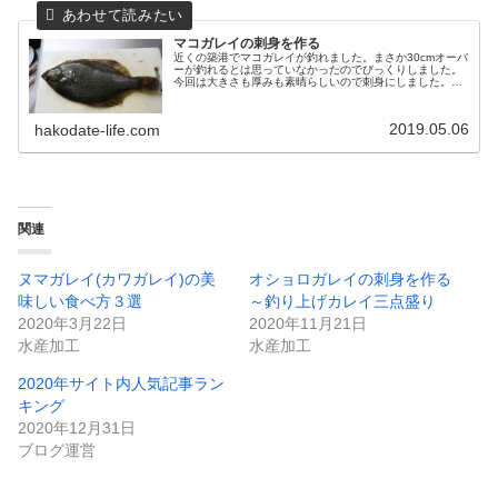
マコガレイの刺身を作る
近くの築港でマコガレイが釣れました。まさか30cmオーバ
ーが釣れるとは思っていなかったのでびっくりしました。
今回は大きさも厚みも素晴らしいので刺身にしました。ま
ず鱗をとって5枚あるいは3枚卸にしていきましょう。ウロ
コは梳き引きで落とすのがベ...
2019.05.06
hakodate-life.com
関連
ヌマガレイ(カワガレイ)の美
オショロガレイの刺身を作る
味しい食べ方３選
～釣り上げカレイ三点盛り
2020年3月22日
2020年11月21日
水産加工
水産加工
2020年サイト内人気記事ラン
キング
2020年12月31日
ブログ運営