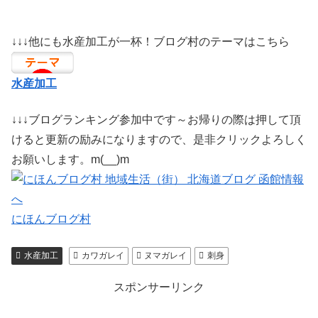
↓↓↓他にも水産加工が一杯！ブログ村のテーマはこちら
水産加工
↓↓↓ブログランキング参加中です～お帰りの際は押して頂
けると更新の励みになりますので、是非クリックよろしく
お願いします。m(__)m
にほんブログ村
水産加工
カワガレイ
ヌマガレイ
刺身
スポンサーリンク