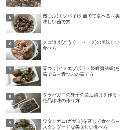
磯つぶ(エゾバイ)を茹でて食べる～美
味しい茹で方
タコ道具(どうぐ、ドーグ)の美味しい
食べ方
青つぶ(ヒメエゾボラ・姫蝦夷法螺)を
茹でる～青つぶの茹で方
タラバガニの外子の醬油漬けを作る～
絶品珍味の作り方
ワタリガニ(ガザミ)を蒸して食べる～
スタンダードな美味しい食べ方