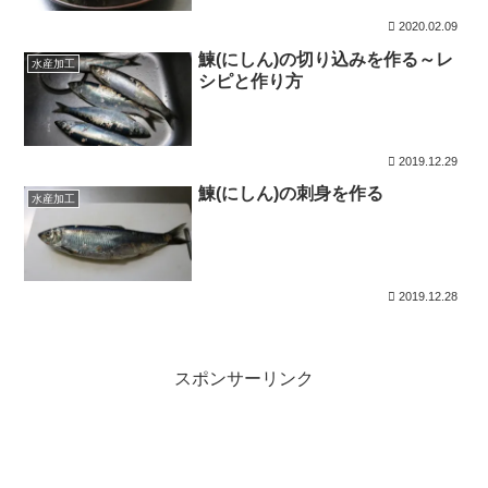
2020.02.09
鰊(にしん)の切り込みを作る～レ
水産加工
シピと作り方
2019.12.29
鰊(にしん)の刺身を作る
水産加工
2019.12.28
スポンサーリンク