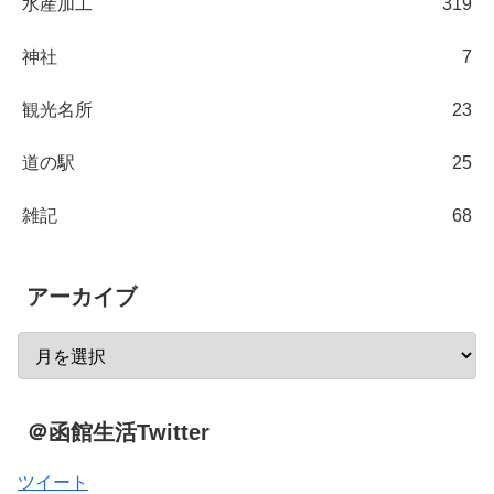
水産加工
319
神社
7
観光名所
23
道の駅
25
雑記
68
アーカイブ
＠函館生活Twitter
ツイート