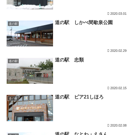
2020.03.01
道の駅 しかべ間歇泉公園
道の駅
2020.02.29
道の駅 忠類
道の駅
2020.02.15
道の駅 ピア21しほろ
道の駅
2020.02.08
道の駅 なとわ・えさん