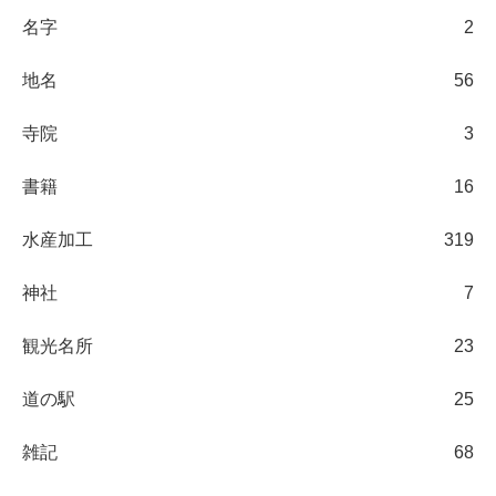
名字
2
地名
56
寺院
3
書籍
16
水産加工
319
神社
7
観光名所
23
道の駅
25
雑記
68