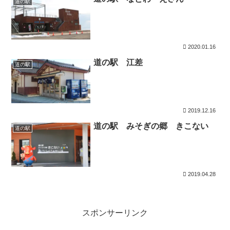
道の駅
2020.01.16
道の駅 江差
道の駅
2019.12.16
道の駅 みそぎの郷 きこない
道の駅
2019.04.28
スポンサーリンク