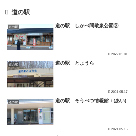
道の駅
道の駅 しかべ間歇泉公園②
道の駅
2022.01.01
道の駅 とようら
道の駅
2021.05.17
道の駅 そうべつ情報館ｉ(あい)
道の駅
2021.05.15