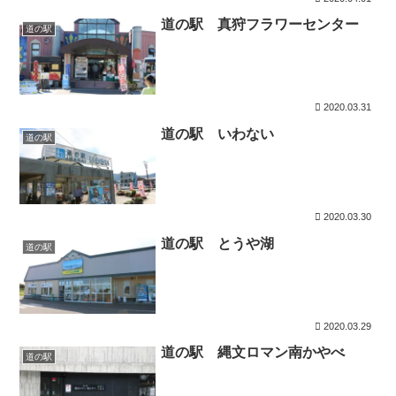
道の駅 真狩フラワーセンター
道の駅
2020.03.31
道の駅 いわない
道の駅
2020.03.30
道の駅 とうや湖
道の駅
2020.03.29
道の駅 縄文ロマン南かやべ
道の駅