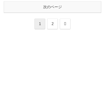
次のページ
次
1
2
へ