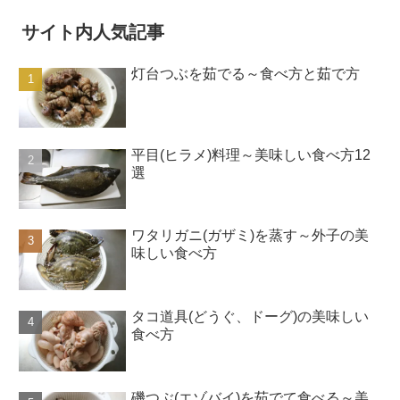
サイト内人気記事
灯台つぶを茹でる～食べ方と茹で方
平目(ヒラメ)料理～美味しい食べ方12
選
ワタリガニ(ガザミ)を蒸す～外子の美
味しい食べ方
タコ道具(どうぐ、ドーグ)の美味しい
食べ方
磯つぶ(エゾバイ)を茹でて食べる～美