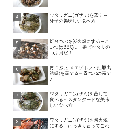
ワタリガニ(ガザミ)を蒸す～
外子の美味しい食べ方
灯台つぶを炭火焼にする～こ
いつはBBQに一番ピッタリの
つぶ貝だ！
青つぶ(ヒメエゾボラ・姫蝦夷
法螺)を茹でる～青つぶの茹で
方
ワタリガニ(ガザミ)を蒸して
食べる～スタンダードな美味
しい食べ方
ワタリガニ(ガザミ)を炭火焼
にする～はっきり言ってこれ