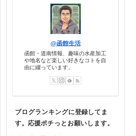
@函館生活
函館・道南情報、趣味の水産加工
や地名など楽しい好きなコトを自
由に綴っています。
ブログランキングに登録してま
す。応援ポチっとお願いします。