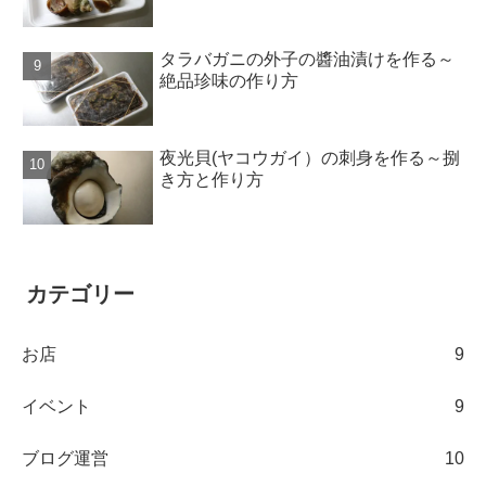
タラバガニの外子の醬油漬けを作る～
絶品珍味の作り方
夜光貝(ヤコウガイ）の刺身を作る～捌
き方と作り方
カテゴリー
お店
9
イベント
9
ブログ運営
10