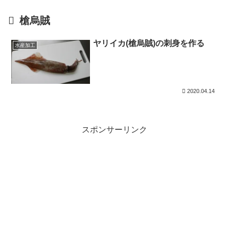
槍烏賊
ヤリイカ(槍烏賊)の刺身を作る
水産加工
2020.04.14
スポンサーリンク