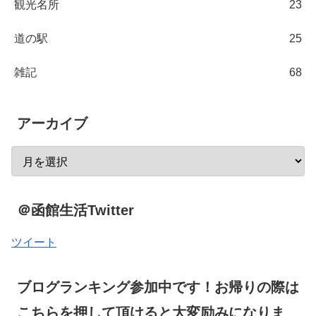
観光名所
23
道の駅
25
雑記
68
アーカイブ
＠函館生活Twitter
ツイート
ブログランキング参加中です！お帰りの際は
こちらを押して頂けると大変励みになりま