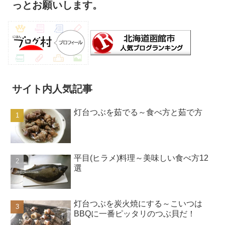
っとお願いします。
サイト内人気記事
灯台つぶを茹でる～食べ方と茹で方
平目(ヒラメ)料理～美味しい食べ方12
選
灯台つぶを炭火焼にする～こいつは
BBQに一番ピッタリのつぶ貝だ！