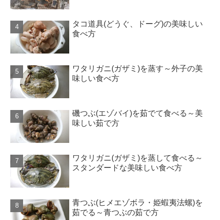
タコ道具(どうぐ、ドーグ)の美味しい
食べ方
ワタリガニ(ガザミ)を蒸す～外子の美
味しい食べ方
磯つぶ(エゾバイ)を茹でて食べる～美
味しい茹で方
ワタリガニ(ガザミ)を蒸して食べる～
スタンダードな美味しい食べ方
青つぶ(ヒメエゾボラ・姫蝦夷法螺)を
茹でる～青つぶの茹で方