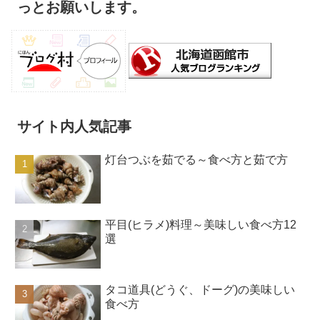
っとお願いします。
サイト内人気記事
灯台つぶを茹でる～食べ方と茹で方
平目(ヒラメ)料理～美味しい食べ方12
選
タコ道具(どうぐ、ドーグ)の美味しい
食べ方