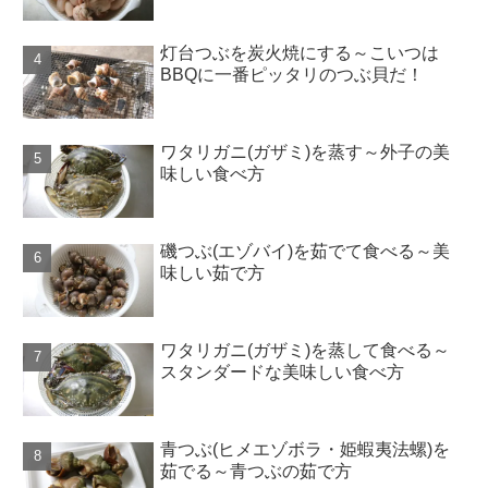
灯台つぶを炭火焼にする～こいつは
BBQに一番ピッタリのつぶ貝だ！
ワタリガニ(ガザミ)を蒸す～外子の美
味しい食べ方
磯つぶ(エゾバイ)を茹でて食べる～美
味しい茹で方
ワタリガニ(ガザミ)を蒸して食べる～
スタンダードな美味しい食べ方
青つぶ(ヒメエゾボラ・姫蝦夷法螺)を
茹でる～青つぶの茹で方