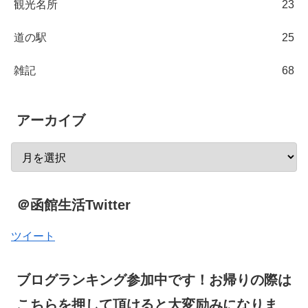
観光名所
23
道の駅
25
雑記
68
アーカイブ
＠函館生活Twitter
ツイート
ブログランキング参加中です！お帰りの際は
こちらを押して頂けると大変励みになりま